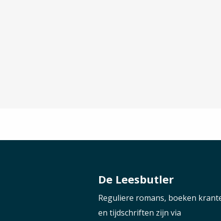
De Leesbutler
Reguliere romans, boeken krant
en tijdschriften zijn via