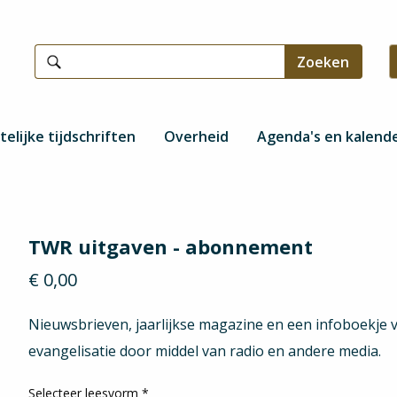
telijke tijdschriften
Overheid
Agenda's en kalend
TWR uitgaven - abonnement
€ 0,00
Nieuwsbrieven, jaarlijkse magazine en een infoboekje 
evangelisatie door middel van radio en andere media.
Selecteer leesvorm
*