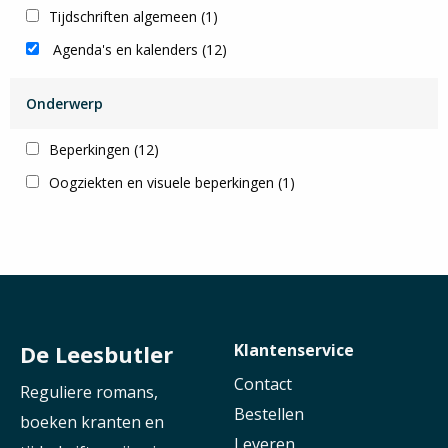
Tijdschriften algemeen
(1)
Agenda's en kalenders
(12)
Onderwerp
Beperkingen
(12)
Oogziekten en visuele beperkingen
(1)
De Leesbutler
Klantenservice
Contact
Reguliere romans,
Bestellen
boeken kranten en
Leveren