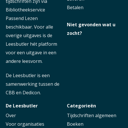
tijdschriften zijn via
Betalen
Bibliotheekservice
Passend Lezen
Niet gevonden wat u
beschikbaar. Voor alle
zocht?
overige uitgaves is de
Leesbutler hét platform
voor een uitgave in een
andere leesvorm.
De Leesbutler is een
samenwerking tussen de
CBB en Dedicon.
De Leesbutler
Categorieën
Over
Tijdschriften algemeen
Voor organisaties
Boeken