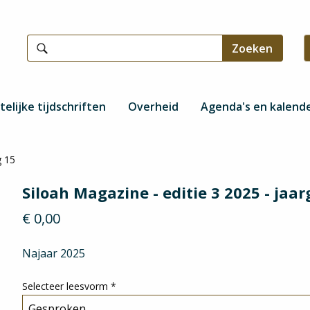
telijke tijdschriften
Overheid
Agenda's en kalend
g 15
Siloah Magazine - editie 3 2025 - jaa
€ 0,00
Najaar 2025
Selecteer leesvorm
*