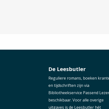
De Leesbutler
Reguliere romans, boeken krant
en tijdschriften zijn via
Bibliotheekservice Passend Leze
beschikbaar. Voor alle overige
uitgaves is de Leesbutler hét