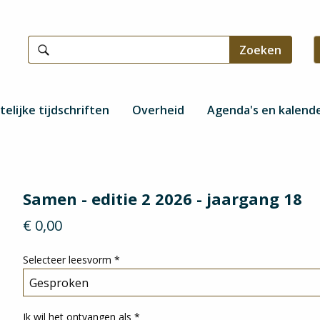
telijke tijdschriften
Overheid
Agenda's en kalend
Samen - editie 2 2026 - jaargang 18
€ 0,00
Selecteer leesvorm
*
Ik wil het ontvangen als
*