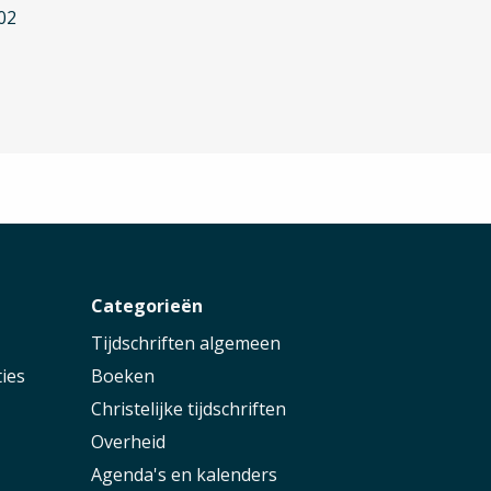
02
r
Categorieën
Tijdschriften algemeen
ies
Boeken
Christelijke tijdschriften
Overheid
Agenda's en kalenders