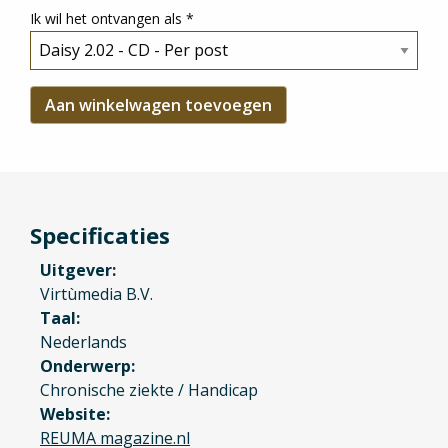
Ik wil het ontvangen als
*
Specificaties
Uitgever
Virtùmedia B.V.
Taal
Nederlands
Onderwerp
Chronische ziekte / Handicap
Website
REUMA magazine.nl