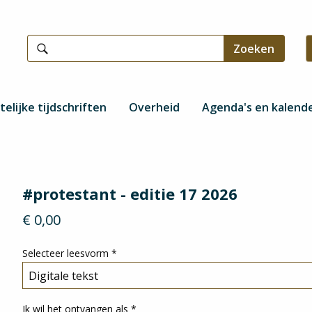
telijke tijdschriften
Overheid
Agenda's en kalend
#protestant - editie 17 2026
€ 0,00
Selecteer leesvorm
*
Ik wil het ontvangen als
*