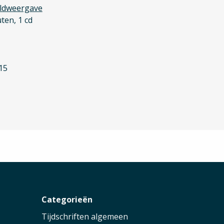
ldweergave
ten, 1 cd
15
r
Categorieën
Tijdschriften algemeen