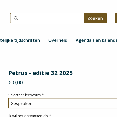
telijke tijdschriften
Overheid
Agenda's en kalend
Petrus - editie 32 2025
€ 0,00
Selecteer leesvorm
*
Ik wil het ontvangen als
*