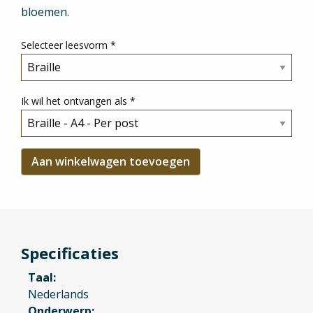
bloemen.
Selecteer leesvorm
*
Ik wil het ontvangen als
*
Specificaties
Taal
Nederlands
Onderwerp