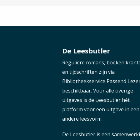
De Leesbutler
Reguliere romans, boeken krant
en tijdschriften zijn via
Bibliotheekservice Passend Leze
beschikbaar. Voor alle overige
uitgaves is de Leesbutler hét
platform voor een uitgave in een
andere leesvorm.
De Leesbutler is een samenwerk