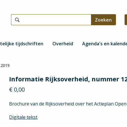
telijke tijdschriften
Overheid
Agenda's en kalend
 2019
Informatie Rijksoverheid, nummer 1
€ 0,00
Brochure van de Rijksoverheid over het Actieplan Ope
Digitale tekst