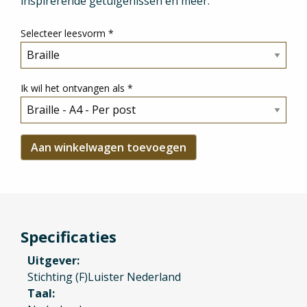
inspirerende getuigenissen en meer.
Selecteer leesvorm
*
Ik wil het ontvangen als
*
Specificaties
Uitgever
Stichting (F)Luister Nederland
Taal