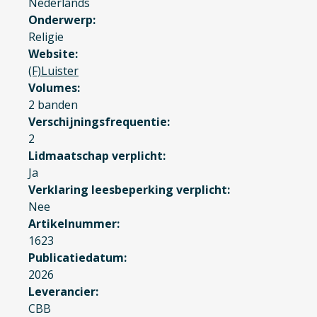
Nederlands
Onderwerp
Religie
Website
(F)Luister
Volumes
2 banden
Verschijningsfrequentie
2
Lidmaatschap verplicht
Ja
Verklaring leesbeperking verplicht
Nee
Artikelnummer
1623
Publicatiedatum
2026
Leverancier
CBB