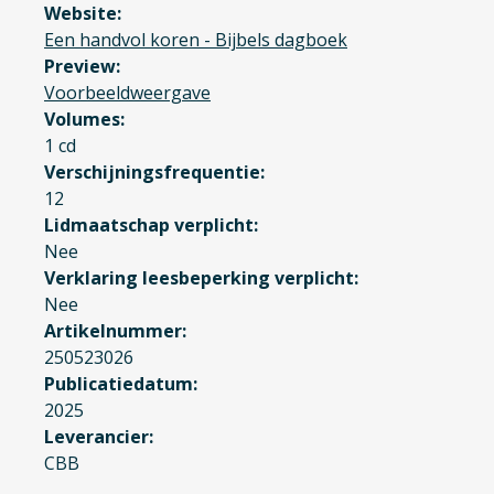
Website
Een handvol koren - Bijbels dagboek
Preview
Voorbeeldweergave
Volumes
1 cd
Verschijningsfrequentie
12
Lidmaatschap verplicht
Nee
Verklaring leesbeperking verplicht
Nee
Artikelnummer
250523026
Publicatiedatum
2025
Leverancier
CBB