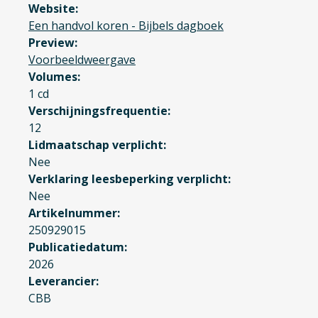
Website
Een handvol koren - Bijbels dagboek
Preview
Voorbeeldweergave
Volumes
1 cd
Verschijningsfrequentie
12
Lidmaatschap verplicht
Nee
Verklaring leesbeperking verplicht
Nee
Artikelnummer
250929015
Publicatiedatum
2026
Leverancier
CBB