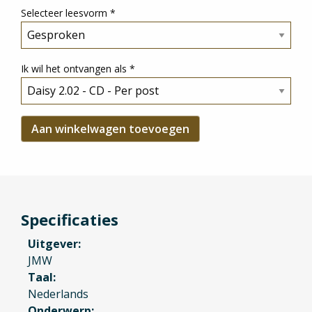
Selecteer leesvorm
*
Ik wil het ontvangen als
*
Specificaties
Uitgever
JMW
Taal
Nederlands
Onderwerp